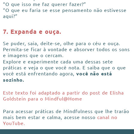
“O que isso me faz querer fazer?”
“O que eu faria se esse pensamento não estivesse
aqui?”
7. Expanda e ouça.
Se puder, saia, deite-se, olhe para o céu e ouça.
Permita-se ficar à vontade e absorver todos os sons
e imagens que o cercam.
Explore e experimente cada uma dessas sete
práticas e veja o que você nota. E saiba que o que
você está enfrentando agora,
você não está
sozinho.
Este texto foi adaptado a partir do post de Elisha
Goldstein para o Mindful@Home
Para acessar práticas de Mindfulness que lhe trarão
mais bem estar e calma, acesse nosso
canal no
YouTube.