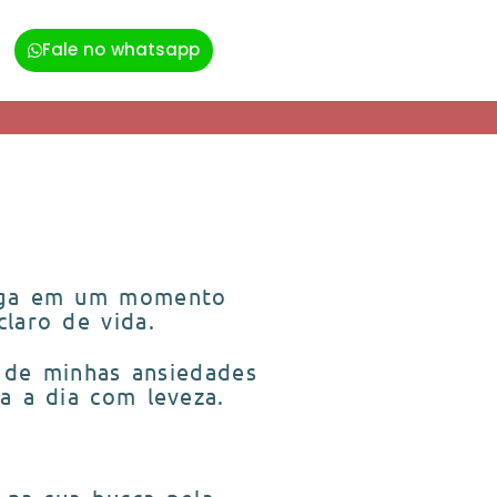
Fale no whatsapp
Yoga em um momento
laro de vida.
s de minhas ansiedades
a a dia com leveza.