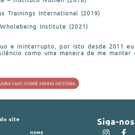
s Trainings International (2019)
 Wholebeing Institute (2021)
uo e ininterrupto, por isto desde 2011 eu
 silêncio como uma maneira de me manter 
SAIBA MAIS SOBRE MINHA HISTÓRIA
do site
Siga-nos
HOME