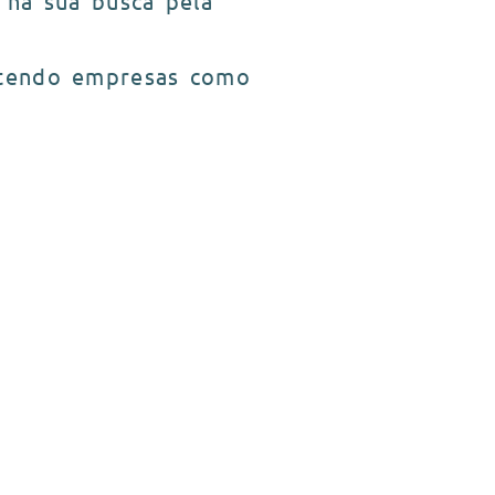
 na sua busca pela
atendo empresas como