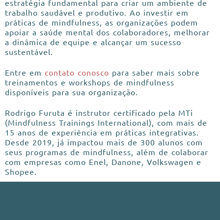
estratégia fundamental para criar um ambiente de
trabalho saudável e produtivo. Ao investir em
práticas de mindfulness, as organizações podem
apoiar a saúde mental dos colaboradores, melhorar
a dinâmica de equipe e alcançar um sucesso
sustentável.
Entre em
contato conosco
para saber mais sobre
treinamentos e workshops de mindfulness
disponíveis para sua organização.
Rodrigo Furuta é instrutor certificado pela MTi
(Mindfulness Trainings International), com mais de
15 anos de experiência em práticas integrativas.
Desde 2019, já impactou mais de 300 alunos com
seus programas de mindfulness, além de colaborar
com empresas como Enel, Danone, Volkswagen e
Shopee.