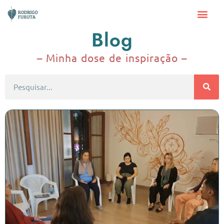
Blog
– Minha dose de inspiração –