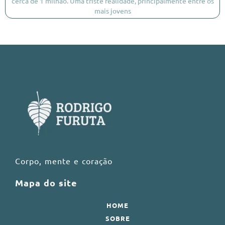
cerca de 1 milhão. Uma triste realidade, principalmente entre os
mais jovens
Corpo, mente e coração
Mapa do site
HOME
SOBRE