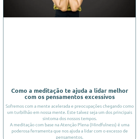
Como a meditação te ajuda a lidar melhor
com os pensamentos excessivos
Sofremos com a mente acelerada e preocupações chegando como
um turbilhão em nossa mente. Este talvez seja um dos principais
sintoma dos nossos tempos.
A meditação com base na Atenção Plena (Mindfulness) é uma
poderosa ferramenta que nos ajuda a lidar com o excesso de
pensamentos.