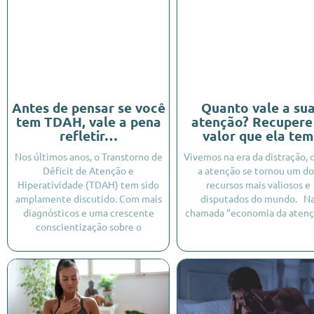
Antes de pensar se você
Quanto vale a su
tem TDAH, vale a pena
atenção? Recupere
refletir…
valor que ela tem
Nos últimos anos, o Transtorno de
Vivemos na era da distração,
Déficit de Atenção e
a atenção se tornou um do
Hiperatividade (TDAH) tem sido
recursos mais valiosos e
amplamente discutido. Com mais
disputados do mundo. N
diagnósticos e uma crescente
chamada “economia da atenç
conscientização sobre o