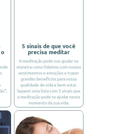
a
5 sinais de que você
 o
precisa meditar
A meditação pode nos ajudar na
 onde
maneira como lidamos com nossos
s
sentimentos e emoções e trazer
grandes benefícios para nossa
a
qualidade de vida e bem estar.
ão”,
Separei uma lista com 5 sinais que
a meditação pode te ajudar neste
momento da sua vida.