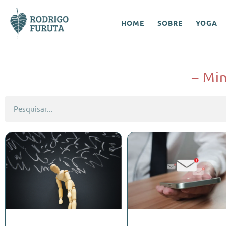
HOME
SOBRE
YOGA
– Min