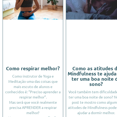
Como respirar melhor?
Como as atitudes 
Mindfulness te ajud
Como instrutor de Yoga e
ter uma boa noite 
Meditação uma das coisas que
sono?
mais escuto de alunos e
conhecidos é: “Preciso aprender a
Você também tem dificuldad
respirar melhor”.
ter uma boa noite de sono? N
Mas será que você realmente
post te mostro como algum
precisa APRENDER a respirar
atitudes de Mindfulness pod
melhor?
ajudar a dormir melhor.