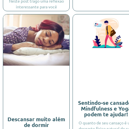
Neste post trago uma reflexão
interessante para você
Sentindo-se cansad
Mindfulness e Yog
podem te ajudar!
Descansar muito além
O quanto de seu cansaço é
de dormir
desgaste físico natural de s