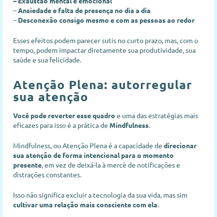
– Exaustão mental e emocional
–
Ansiedade e falta de presença no dia a dia
–
Desconexão consigo mesmo e com as pessoas ao redor
Esses efeitos podem parecer sutis no curto prazo, mas, com o
tempo, podem impactar diretamente sua produtividade, sua
saúde e sua felicidade.
Atenção Plena: autorregular
sua atenção
Você pode reverter esse quadro
e uma das estratégias mais
eficazes para isso é a prática de
Mindfulness
.
Mindfulness, ou Atenção Plena é a capacidade de
direcionar
sua atenção de forma intencional para o momento
presente
, em vez de deixá-la à mercê de notificações e
distrações constantes.
Isso não significa excluir a tecnologia da sua vida, mas sim
cultivar uma relação mais consciente com ela
.