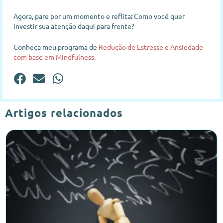
Agora, pare por um momento e reflita
:
Como você quer
investir sua atenção daqui para frente?
Conheça meu programa de
Redução de Estresse e Ansiedade
com base em Mindfulness.
Artigos relacionados