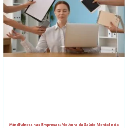
Mindfulness nas Empresas: Melhora da Saúde Mental e da